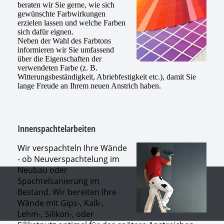
beraten wir Sie gerne, wie sich
gewünschte Farbwirkungen
erzielen lassen und welche Farben
sich dafür eignen.
Neben der Wahl des Farbtons
informieren wir Sie umfassend
über die Eigenschaften der
verwendeten Farbe (z. B.
Witterungsbeständigkeit, Abriebfestigkeit etc.), damit Sie
lange Freude an Ihrem neuen Anstrich haben.
Innenspachtelarbeiten
Wir verspachteln Ihre Wände
- ob Neuverspachtelung im
Neubau oder
Spachtelsanierung im
Bestand. Wir bereiten Ihre
Wände mit Gips-, Kalk-,
Lehm-, Silikon-, oder