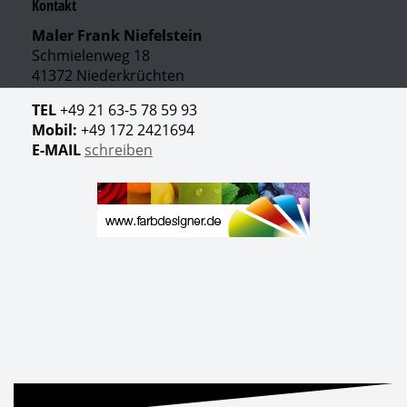
Kontakt
Maler Frank Niefelstein
Schmielenweg 18
41372 Niederkrüchten
TEL
+49 21 63-5 78 59 93
Mobil:
+49 172 2421694
E-MAIL
schreiben