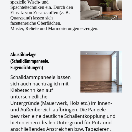
spezielle Wisch- und
Spachteltechniken ein. Durch den
Einsatz von Zusatzstoffen (z. B.
Quarzsand) lassen sich
facettenreiche Oberflächen,
Muster, Reliefe und Marmorierungen erzeugen.
Akustikbeläge
(Schalldämmpaneele,
Fugendichtungen)
Schalldämmpaneele lassen
sich auch nachträglich mit
Klebetechniken auf
unterschiedliche
Untergründe (Mauerwerk, Holz etc.) im Innen-
und Außenbereich aufbringen. Die Paneele
bewirken eine deutliche Schallentkopplung und
bieten einen idealen Untergrund für Putz und
anschließendes Anstreichen bzw. Tapezieren.