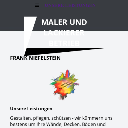
UNSERE LEISTUNGEN
MALER UND
LACKIERER
BETRIEB
FRANK NIEFELSTEIN
Unsere Leistungen
Gestalten, pflegen, schützen - wir kümmern uns
bestens um Ihre Wände, Decken, Böden und