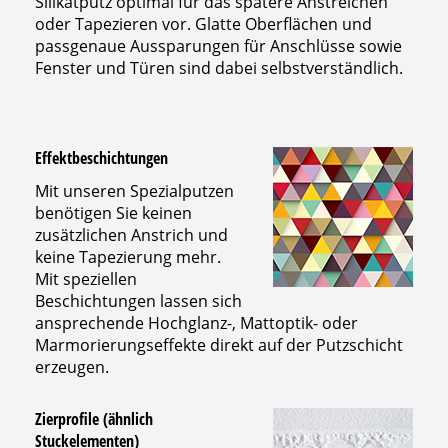
Silikatputz optimal für das spätere Anstreichen
oder Tapezieren vor. Glatte Oberflächen und
passgenaue Aussparungen für Anschlüsse sowie
Fenster und Türen sind dabei selbstverständlich.
Effektbeschichtungen
Mit unseren Spezialputzen
benötigen Sie keinen
zusätzlichen Anstrich und
keine Tapezierung mehr.
Mit speziellen
Beschichtungen lassen sich
ansprechende Hochglanz-, Mattoptik- oder
Marmorierungseffekte direkt auf der Putzschicht
erzeugen.
Zierprofile (ähnlich
Stuckelementen)