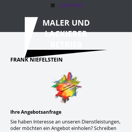
KONTAKT
MALER UND
LACKIERER
BETRIEB
FRANK NIEFELSTEIN
Ihre Angebotsanfrage
Sie haben Interesse an unseren Dienstleistungen,
oder möchten ein Angebot einholen? Schreiben