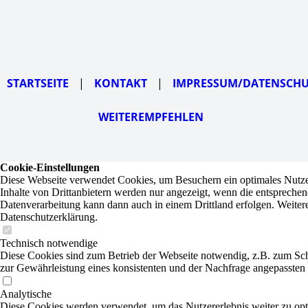
STARTSEITE
|
KONTAKT
|
IMPRESSUM/DATENSCH
WEITEREMPFEHLEN
Cookie-Einstellungen
Diese Webseite verwendet Cookies, um Besuchern ein optimales Nutzer
Inhalte von Drittanbietern werden nur angezeigt, wenn die entsprechend
Datenverarbeitung kann dann auch in einem Drittland erfolgen. Weitere
Datenschutzerklärung.
Technisch notwendige
Diese Cookies sind zum Betrieb der Webseite notwendig, z.B. zum Sc
zur Gewährleistung eines konsistenten und der Nachfrage angepassten 
Analytische
Diese Cookies werden verwendet, um das Nutzererlebnis weiter zu opti